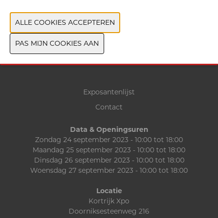
Exposantenlijst
Contact
Data & Openingsuren
Zondag 24 september 2023 - 10:00 tot 18:00
Maandag 25 september 2023 - 10:00 tot 18:00
Dinsdag 26 september 2023 - 10:00 tot 18:00
Woensdag 27 september 2023 - 10:00 tot 18:00
Locatie
Kortrijk Xpo
Doorniksesteenweg 216