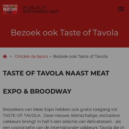
24-25-26-27
SEPTEMBER 2023
Bezoek ook Taste of Tavola
Ontdek de beurs
Bezoek ook Taste of Tavola
TASTE OF TAVOLA NAAST MEAT
EXPO & BROODWAY
Bezoekers van Meat Expo hebben ook gratis toegang tot
TASTE OF TAVOLA. Deze nieuwe, kleinschalige, exclusieve
vakbeurs brengt in hall 5 een selectie van delicatessen - als
een voorproefje van de internationale vakbeurs Tavola die in