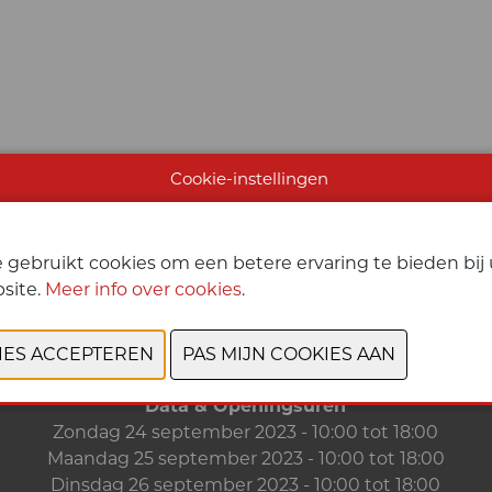
Cookie-instellingen
 gebruikt cookies om een betere ervaring te bieden bi
site.
Meer info over cookies
.
Data & Openingsuren
Zondag 24 september 2023 - 10:00 tot 18:00
Maandag 25 september 2023 - 10:00 tot 18:00
Dinsdag 26 september 2023 - 10:00 tot 18:00