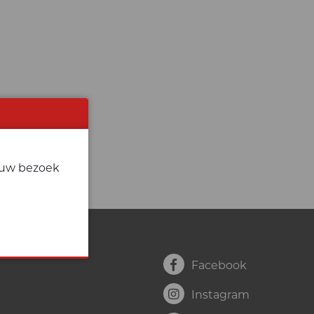
j uw bezoek
Facebook
Instagram