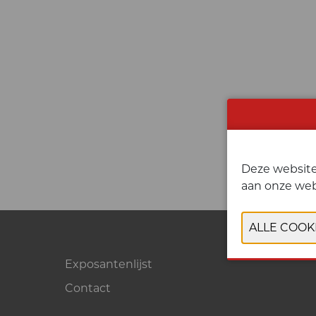
Deze website
aan onze web
Exposantenlijst
Contact