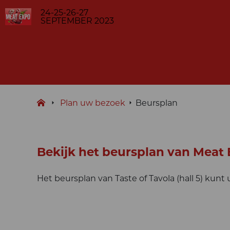
24-25-26-27
SEPTEMBER 2023
Plan uw bezoek
Beursplan
Bekijk het beursplan van Meat
Het beursplan van Taste of Tavola (hall 5) kunt