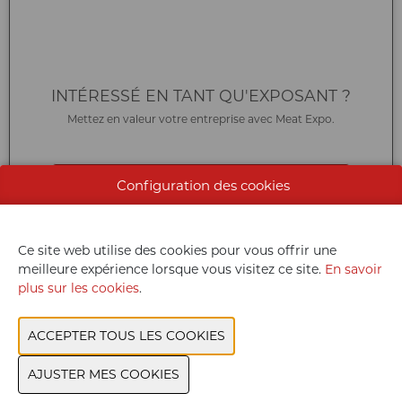
INTÉRESSÉ EN TANT QU'EXPOSANT ?
Mettez en valeur votre entreprise avec Meat Expo.
PARTICIPER EN TANT QU'EXPOSANT
Configuration des cookies
Ce site web utilise des cookies pour vous offrir une
meilleure expérience lorsque vous visitez ce site.
En savoir
plus sur les cookies
.
CONTACTEZ-NOUS
Nous sommes heureux de vous aider avec vos questions.
CONTACTEZ NOUS