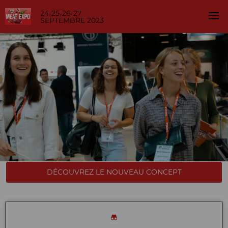
24-25-26-27
SEPTEMBRE 2023
DÉCOUVREZ LE NOUVEAU CONCEPT