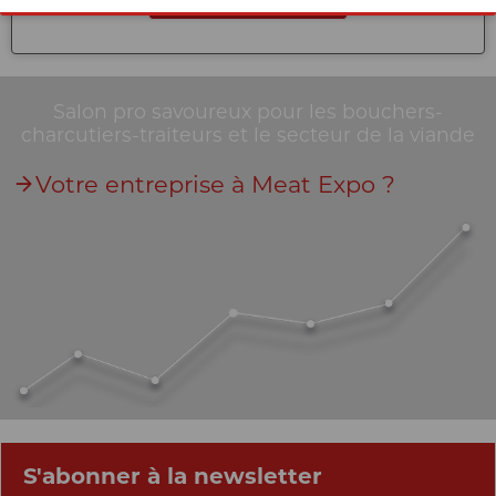
Salon pro savoureux pour les bouchers-
charcutiers-traiteurs et le secteur de la viande
Votre entreprise à Meat Expo ?
S'abonner à la newsletter