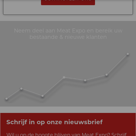
Neem deel aan Meat Expo en bereik uw
bestaande & nieuwe klanten
Schrijf in op onze nieuwsbrief
Wil u op de hoogte blijven van Meat Expo? Schrijf