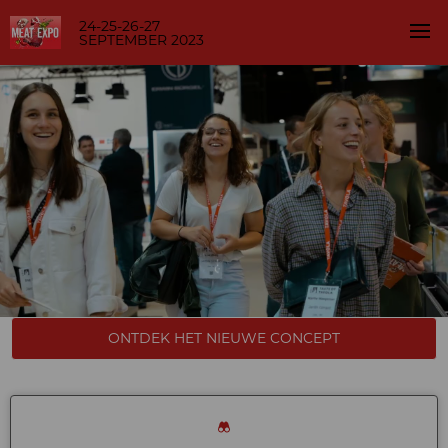
24-25-26-27
SEPTEMBER 2023
ONTDEK HET NIEUWE CONCEPT