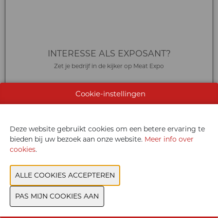
INTERESSE ALS EXPOSANT?
Zet je bedrijf in de kijker op Meat Expo
Cookie-instellingen
Deze website gebruikt cookies om een betere ervaring te
bieden bij uw bezoek aan onze website.
Meer info over
cookies
.
CONTACTEER ONS
We helpen je graag verder met je vragen
CONTACTEER ONS