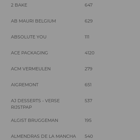
2 BAKE
647
AB MAURI BELGIUM
629
ABSOLUTE YOU
111
ACE PACKAGING
4120
ACM VERMEULEN
279
AIGREMONT
651
AJ DESSERTS - VERSE
537
RIJSTPAP
ALGIST BRUGGEMAN
195
ALMENDRAS DE LA MANCHA
540