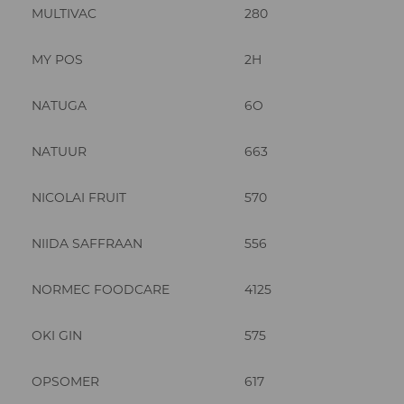
MULTIVAC
280
MY POS
2H
NATUGA
6O
NATUUR
663
NICOLAI FRUIT
570
NIIDA SAFFRAAN
556
NORMEC FOODCARE
4125
OKI GIN
575
OPSOMER
617