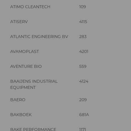
ATIMO CLEANTECH
109
ATISERV
4115
ATLANTIC ENGINEERING BV
283
AVAMOPLAST
4201
AVENTURE BIO
559
BAAIJENS INDUSTRIAL
4124
EQUIPMENT
BAERO
209
BAKBOEK
681A
BAKE PERFORMANCE
1171