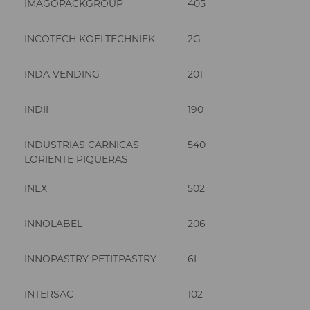
IMAGOPACKGROUP
405
INCOTECH KOELTECHNIEK
2G
INDA VENDING
201
INDII
190
INDUSTRIAS CARNICAS
540
LORIENTE PIQUERAS
INEX
502
INNOLABEL
206
INNOPASTRY PETITPASTRY
6L
INTERSAC
102