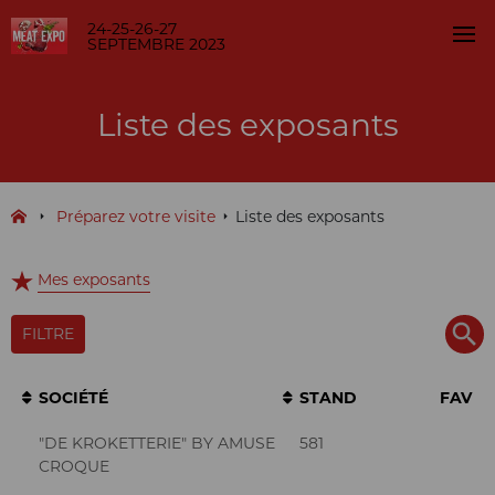
24-25-26-27
SEPTEMBRE 2023
Liste des exposants
Préparez votre visite
Liste des exposants
Mes exposants
FILTRE
SOCIÉTÉ
STAND
FAV
"DE KROKETTERIE" BY AMUSE
581
CROQUE