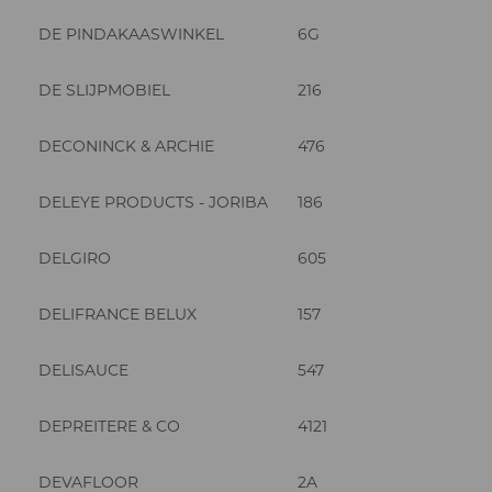
DE PINDAKAASWINKEL
6G
DE SLIJPMOBIEL
216
DECONINCK & ARCHIE
476
DELEYE PRODUCTS - JORIBA
186
DELGIRO
605
DELIFRANCE BELUX
157
DELISAUCE
547
DEPREITERE & CO
4121
DEVAFLOOR
2A