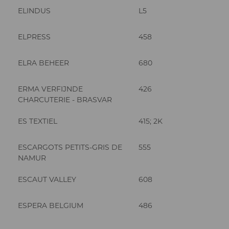
ELINDUS
L5
ELPRESS
458
ELRA BEHEER
680
ERMA VERFIJNDE
426
CHARCUTERIE - BRASVAR
ES TEXTIEL
415; 2K
ESCARGOTS PETITS-GRIS DE
555
NAMUR
ESCAUT VALLEY
608
ESPERA BELGIUM
486