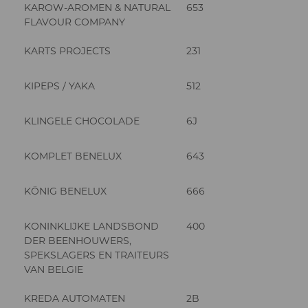
KAROW-AROMEN & NATURAL
653
FLAVOUR COMPANY
KARTS PROJECTS
231
KIPEPS / YAKA
512
KLINGELE CHOCOLADE
6J
KOMPLET BENELUX
643
KÖNIG BENELUX
666
KONINKLIJKE LANDSBOND
400
DER BEENHOUWERS,
SPEKSLAGERS EN TRAITEURS
VAN BELGIE
KREDA AUTOMATEN
2B