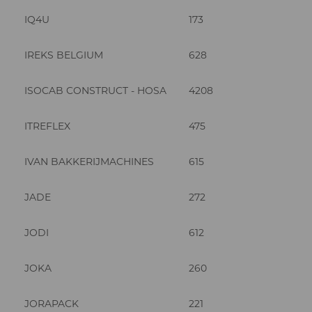
IQ4U
173
IREKS BELGIUM
628
ISOCAB CONSTRUCT - HOSA
4208
ITREFLEX
475
IVAN BAKKERIJMACHINES
615
JADE
272
JODI
612
JOKA
260
JORAPACK
221