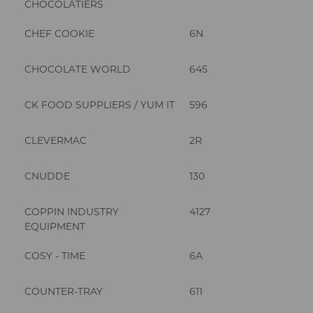
CHOCOLATIERS
CHEF COOKIE
6N
CHOCOLATE WORLD
645
CK FOOD SUPPLIERS / YUM IT
596
CLEVERMAC
2R
CNUDDE
130
COPPIN INDUSTRY
4127
EQUIPMENT
COSY - TIME
6A
COUNTER-TRAY
611