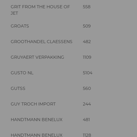
GRIT FROM THE HOUSE OF
558
JET
GROATS
509
GROOTHANDEL CLAESSENS
482
GRUYAERT VERPAKKING
1109
GUSTO NL
5104
GUTSS
560
GUY TROCH IMPORT
244
HANDTMANN BENELUX
481
HANDTMANN BENELUX
1128