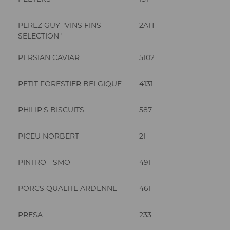
PEREZ GUY "VINS FINS
2AH
SELECTION"
PERSIAN CAVIAR
5102
PETIT FORESTIER BELGIQUE
4131
PHILIP'S BISCUITS
587
PICEU NORBERT
2I
PINTRO - SMO
491
PORCS QUALITE ARDENNE
461
PRESA
233