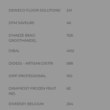
DEWECO FLOOR SOLUTIONS
241
DFM SAVEURS
4K
D'HAEZE BEKO
1126
GROOTHANDEL
DIBAL
4102
DIDESS - ARTISAN DISTRI
588
DIPP PROFESSIONAL
160
DIRAFROST FROZEN FRUIT
6E
IND.
DIVERSEY BELGIUM
264