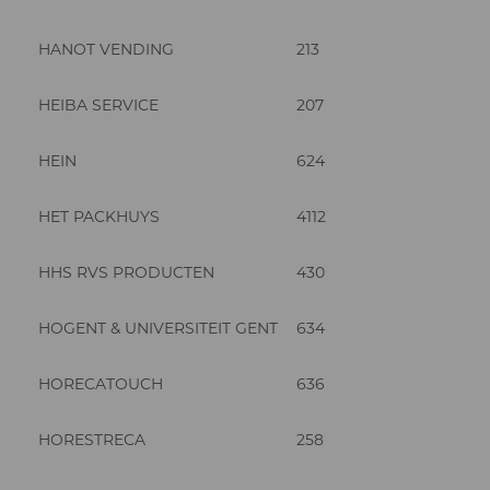
HANOT VENDING
213
HEIBA SERVICE
207
HEIN
624
HET PACKHUYS
4112
HHS RVS PRODUCTEN
430
HOGENT & UNIVERSITEIT GENT
634
HORECATOUCH
636
HORESTRECA
258