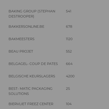
BAKING GROUP (STEPHAN
541
DESTROOPER)
BAKKERSONLINE.BE
678
BAKMEESTERS
1120
BEAU PROJET
552
BELGAGEL- COUP DE PATES
664
BELGISCHE KEURSLAGERS
4200
BEST- MATIC PACKAGING
2S
SOLUTIONS
BIERVLIET FREEZ CENTER
104