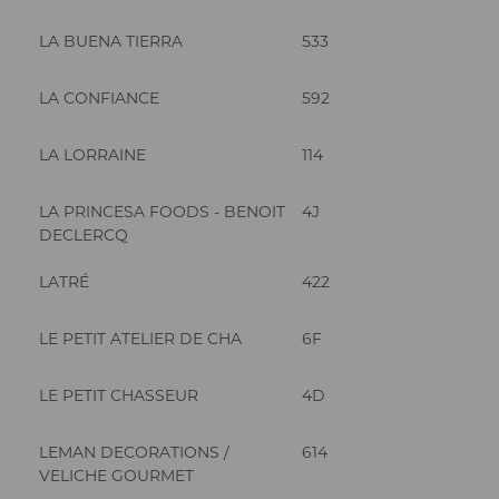
LA BUENA TIERRA
533
LA CONFIANCE
592
LA LORRAINE
114
LA PRINCESA FOODS - BENOIT
4J
DECLERCQ
LATRÉ
422
LE PETIT ATELIER DE CHA
6F
LE PETIT CHASSEUR
4D
LEMAN DECORATIONS /
614
VELICHE GOURMET