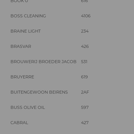
BOOK'U
616
BOSS CLEANING
4106
BRAINE LIGHT
234
BRASVAR
426
BROUWERIJ BROEDER JACOB
531
BRUYERRE
619
BUITENGEWOON BEIRENS
2AF
BUSS OLIVE OIL
597
CABRAL
427