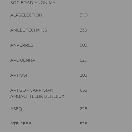
SOCIEDAD ANONIMA
ALPSELECTION
5101
AMEEL TECHNICS
235
ANVERRES
503
ARDUENNA
520
ARTIOSI
203
ARTISO - CARPIGIANI
633
AMBACHTELIJK BENELUX
ASEQ
228
ATELJEE 5
528