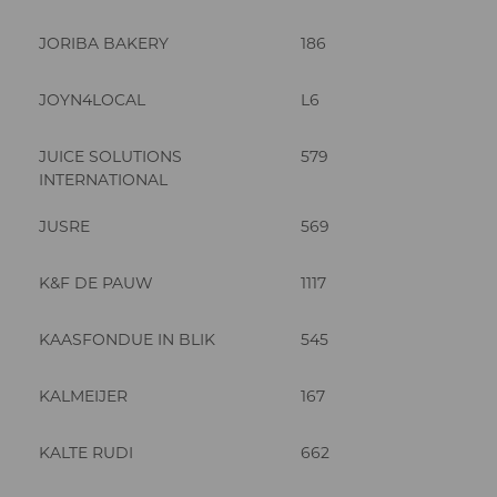
JORIBA BAKERY
186
JOYN4LOCAL
L6
JUICE SOLUTIONS
579
INTERNATIONAL
JUSRE
569
K&F DE PAUW
1117
KAASFONDUE IN BLIK
545
KALMEIJER
167
KALTE RUDI
662