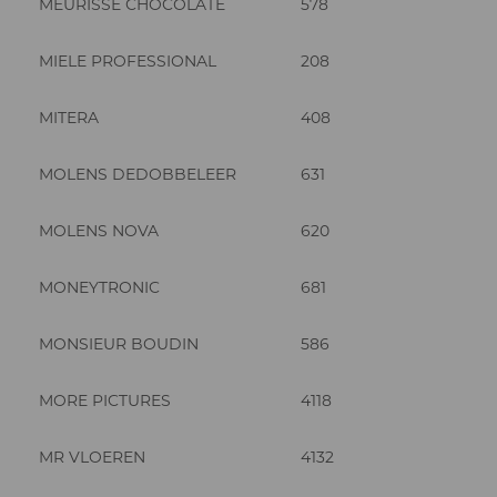
MEURISSE CHOCOLATE
578
MIELE PROFESSIONAL
208
MITERA
408
MOLENS DEDOBBELEER
631
MOLENS NOVA
620
MONEYTRONIC
681
MONSIEUR BOUDIN
586
MORE PICTURES
4118
MR VLOEREN
4132