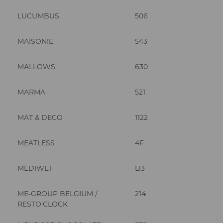
LUCUMBUS
506
MAISONIE
543
MALLOWS
630
MARMA
521
MAT & DECO
1122
MEATLESS
4F
MEDIWET
L13
ME-GROUP BELGIUM /
214
RESTO'CLOCK