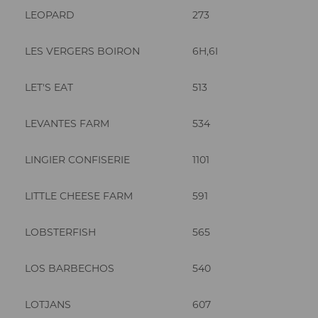
LEOPARD
273
LES VERGERS BOIRON
6H,6I
LET'S EAT
513
LEVANTES FARM
534
LINGIER CONFISERIE
1101
LITTLE CHEESE FARM
591
LOBSTERFISH
565
LOS BARBECHOS
540
LOTJANS
607