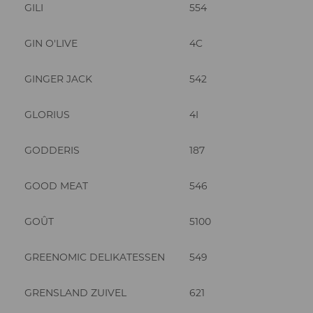
GILI
554
GIN O'LIVE
4C
GINGER JACK
542
GLORIUS
4I
GODDERIS
187
GOOD MEAT
546
GOÛT
5100
GREENOMIC DELIKATESSEN
549
GRENSLAND ZUIVEL
621