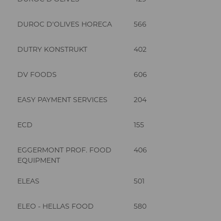
DUROC D'OLIVES HORECA
566
DUTRY KONSTRUKT
402
DV FOODS
606
EASY PAYMENT SERVICES
204
ECD
155
EGGERMONT PROF. FOOD
406
EQUIPMENT
ELEAS
501
ELEO - HELLAS FOOD
580