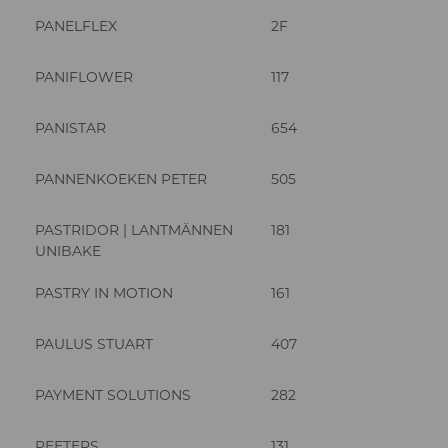
PANELFLEX
2F
PANIFLOWER
117
PANISTAR
654
PANNENKOEKEN PETER
505
PASTRIDOR | LANTMÄNNEN
181
UNIBAKE
PASTRY IN MOTION
161
PAULUS STUART
407
PAYMENT SOLUTIONS
282
PEETERS
131