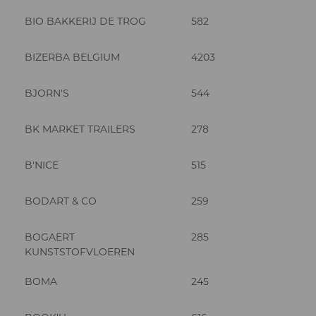
BIO BAKKERIJ DE TROG
582
BIZERBA BELGIUM
4203
BJORN'S
544
BK MARKET TRAILERS
278
B'NICE
515
BODART & CO
259
BOGAERT
285
KUNSTSTOFVLOEREN
BOMA
245