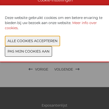
Cookie-instellingen
CONTACTEER ONS
Deze website gebruikt cookies om een betere ervaring te
bieden bij uw bezoek aan onze website.
Meer info over
cookies
.
VORIGE
VOLGENDE
Exposantenlijst