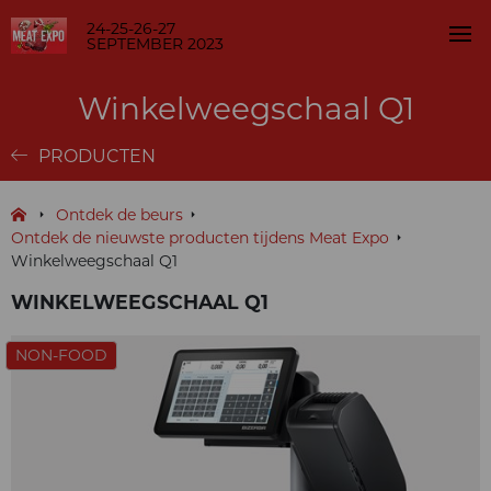
24-25-26-27
SEPTEMBER 2023
Winkelweegschaal Q1
PRODUCTEN
Ontdek de beurs
Ontdek de nieuwste producten tijdens Meat Expo
Winkelweegschaal Q1
WINKELWEEGSCHAAL Q1
NON-FOOD