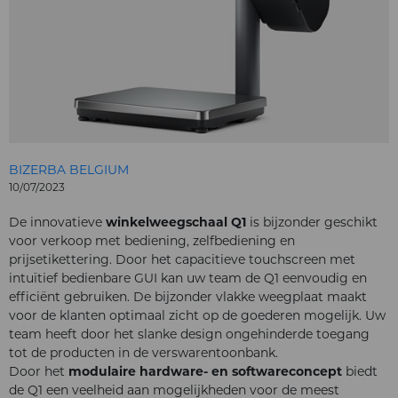
BIZERBA BELGIUM
10/07/2023
De innovatieve
winkelweegschaal Q1
is bijzonder geschikt
voor verkoop met bediening, zelfbediening en
prijsetikettering. Door het capacitieve touchscreen met
intuïtief bedienbare GUI kan uw team de Q1 eenvoudig en
efficiënt gebruiken. De bijzonder vlakke weegplaat maakt
voor de klanten optimaal zicht op de goederen mogelijk. Uw
team heeft door het slanke design ongehinderde toegang
tot de producten in de verswarentoonbank.
Door het
modulaire hardware- en softwareconcept
biedt
de Q1 een veelheid aan mogelijkheden voor de meest