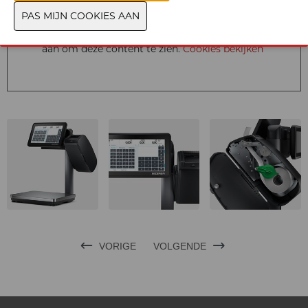
U hebt geen toestemming gegeven om deze
content te zien. Pas uw cookie-instellingen
aan om deze content te zien.
Cookies bekijken
VORIGE
VOLGENDE