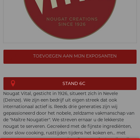
TOEVOEGEN AAN MIJN EXPOSANTEN
STAND 6C
Nougat Vital, gesticht in 1926, situeert zich in Nevele
(Deinze). We zijn een bedrijf uit eigen streek dat ook
internationaal actief is. Reeds drie generaties zijn wij
gepassioneerd door het nobele, zeldzame vakmanschap van
de "Maître Nougatier". We streven ernaar u de lekkerste
nougat te serveren. Gecreëerd met de fijnste ingrediënten,
door slow cooking, rusttijden tijdens het koken en... met
respect voor mens en omgeving. Onze producten zijn vrij