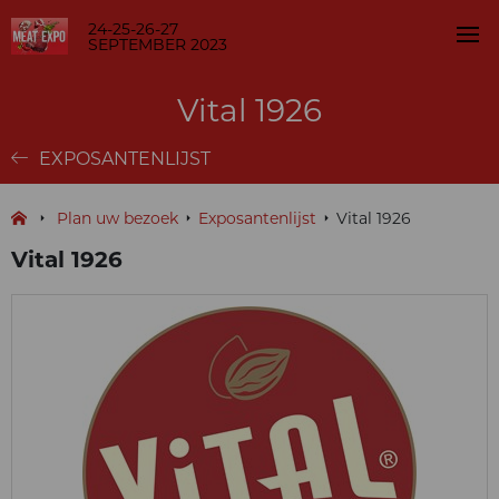
24-25-26-27
SEPTEMBER 2023
Vital 1926
EXPOSANTENLIJST
Plan uw bezoek
Exposantenlijst
Vital 1926
Vital 1926