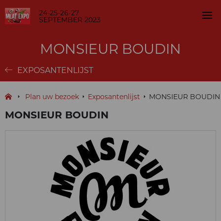
24-25-26-27
SEPTEMBER 2023
MONSIEUR BOUDIN
EXPOSANTENLIJST
Plan uw bezoek
Exposantenlijst
MONSIEUR BOUDIN
MONSIEUR BOUDIN