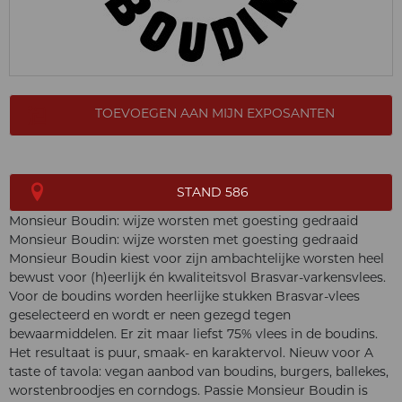
TOEVOEGEN AAN MIJN EXPOSANTEN
STAND 586
Monsieur Boudin: wijze worsten met goesting gedraaid
Monsieur Boudin: wijze worsten met goesting gedraaid
Monsieur Boudin kiest voor zijn ambachtelijke worsten heel
bewust voor (h)eerlijk én kwaliteitsvol Brasvar-varkensvlees.
Voor de boudins worden heerlijke stukken Brasvar-vlees
geselecteerd en wordt er neen gezegd tegen
bewaarmiddelen. Er zit maar liefst 75% vlees in de boudins.
Het resultaat is puur, smaak- en karaktervol. Nieuw voor A
taste of tavola: vegan aanbod van boudins, burgers, ballekes,
worstenbroodjes en corndogs. Passie Monsieur Boudin is