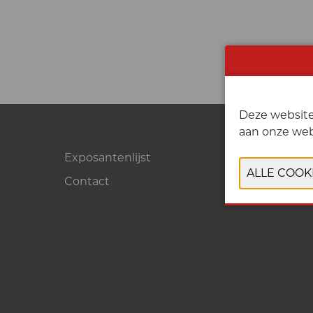
Deze website
aan onze web
Exposantenlijst
Contact