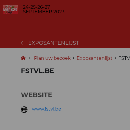
24-25-26-27
SEPTEMBER 2023
EXPOSANTENLIJST
Plan uw bezoek
Exposantenlijst
FSTV
FSTVL.BE
WEBSITE
www.fstvl.be