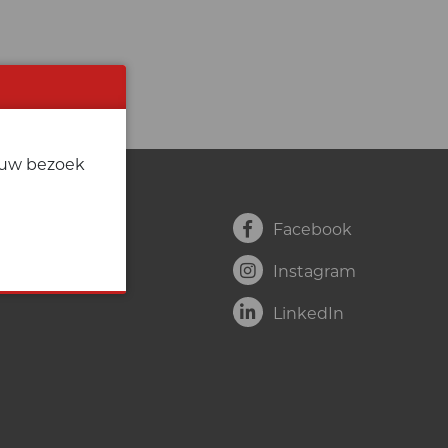
j uw bezoek
Facebook
Instagram
LinkedIn