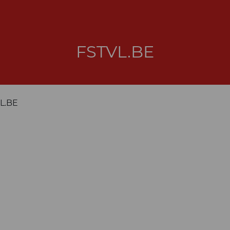
FSTVL.BE
L.BE