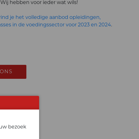
 Wij hebben voor ieder wat wils!
ind je het volledige aanbod opleidingen,
asses in de voedingssector voor 2023 en 2024
.
 ONS
j uw bezoek