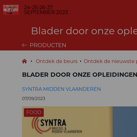
24-25-26-27
SEPTEMBER 2023
Blader door onze opl
PRODUCTEN
Ontdek de beurs
Ontdek de nieuwste 
BLADER DOOR ONZE OPLEIDINGEN
SYNTRA MIDDEN VLAANDEREN
07/09/2023
FOOD