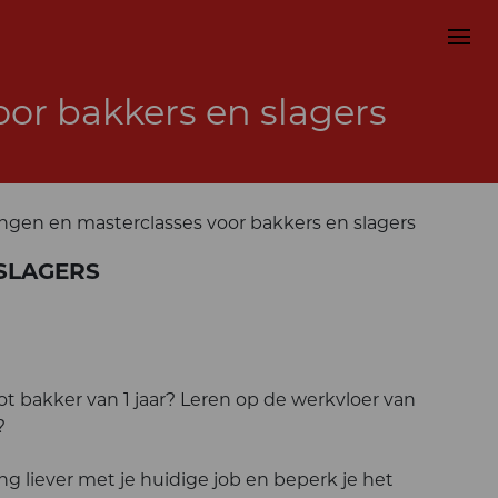
or bakkers en slagers
ingen en masterclasses voor bakkers en slagers
SLAGERS
ot bakker van 1 jaar? Leren op de werkvloer van
?
ng liever met je huidige job en beperk je het