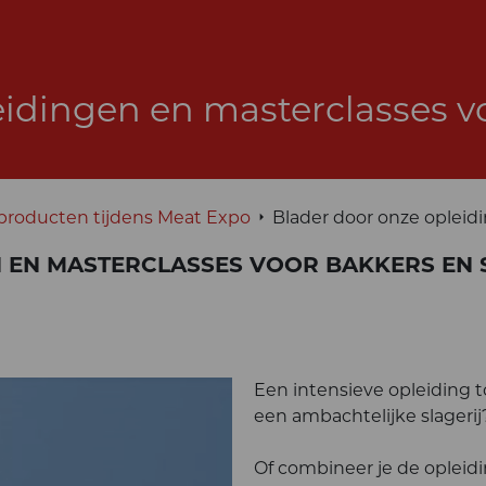
eidingen en masterclasses vo
producten tijdens Meat Expo
Blader door onze opleid
 EN MASTERCLASSES VOOR BAKKERS EN 
Een intensieve opleiding t
een ambachtelijke slagerij
Of combineer je de opleidi